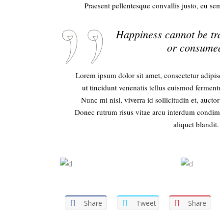
Praesent pellentesque convallis justo, eu sem
Happiness cannot be tr
or consumed.
Lorem ipsum dolor sit amet, consectetur adipisc
ut tincidunt venenatis tellus euismod ferme
Nunc mi nisl, viverra id sollicitudin et, auct
Donec rutrum risus vitae arcu interdum condime
aliquet blandit.
Share
Tweet
Share