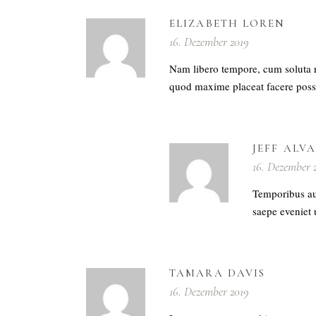
ELIZABETH LOREN
16. Dezember 2019
Nam libero tempore, cum soluta n
quod maxime placeat facere poss
JEFF ALV
16. Dezember 
Temporibus aut
saepe eveniet 
TAMARA DAVIS
16. Dezember 2019