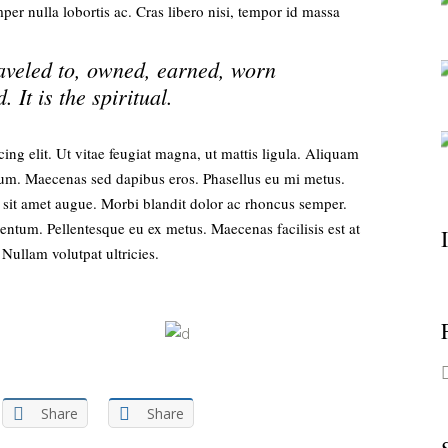
per nulla lobortis ac. Cras libero nisi, tempor id massa
aveled to, owned, earned, worn
 It is the spiritual.
ing elit. Ut vitae feugiat magna, ut mattis ligula. Aliquam
ntum. Maecenas sed dapibus eros. Phasellus eu mi metus.
or sit amet augue. Morbi blandit dolor ac rhoncus semper.
ntum. Pellentesque eu ex metus. Maecenas facilisis est at
 Nullam volutpat ultricies.
Share
Share