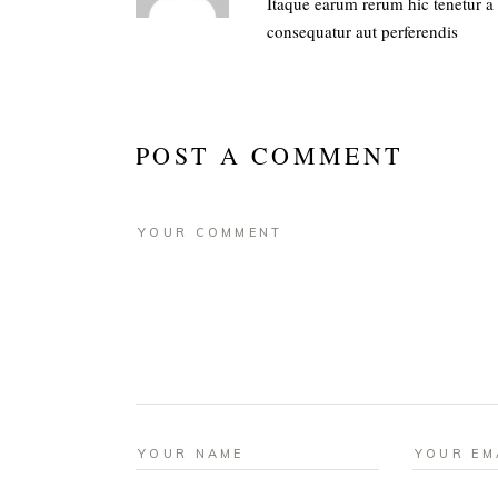
Itaque earum rerum hic tenetur a s
consequatur aut perferendis
POST A COMMENT