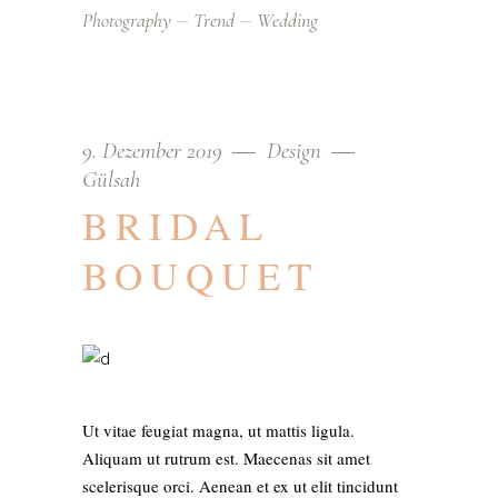
Photography
Trend
Wedding
9. Dezember 2019
Design
Gülsah
BRIDAL
BOUQUET
Ut vitae feugiat magna, ut mattis ligula.
Aliquam ut rutrum est. Maecenas sit amet
scelerisque orci. Aenean et ex ut elit tincidunt