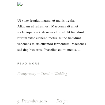
Ut vitae feugiat magna, ut mattis ligula.
Aliquam ut rutrum est. Maecenas sit amet
scelerisque orci. Aenean et ex ut elit tincidunt
rutrum vitae eleifend metus. Nunc tincidunt
venenatis tellus euismod fermentum. Maecenas
sed dapibus eros. Phasellus eu mi metus.
READ MORE
Photography
Trend
Wedding
9. Dezember 2019
Design