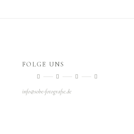
FOLGE UNS
info@sobe-fotografıe.de