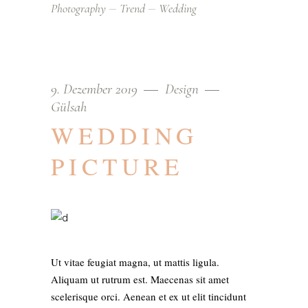
Photography
Trend
Wedding
9. Dezember 2019
Design
Gülsah
WEDDING
PICTURE
Ut vitae feugiat magna, ut mattis ligula.
Aliquam ut rutrum est. Maecenas sit amet
scelerisque orci. Aenean et ex ut elit tincidunt