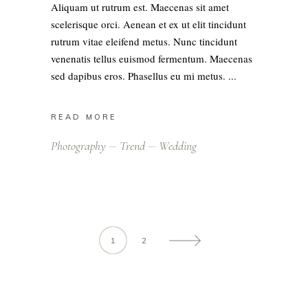
Aliquam ut rutrum est. Maecenas sit amet
scelerisque orci. Aenean et ex ut elit tincidunt
rutrum vitae eleifend metus. Nunc tincidunt
venenatis tellus euismod fermentum. Maecenas
sed dapibus eros. Phasellus eu mi metus.
READ MORE
Photography
Trend
Wedding
1
2