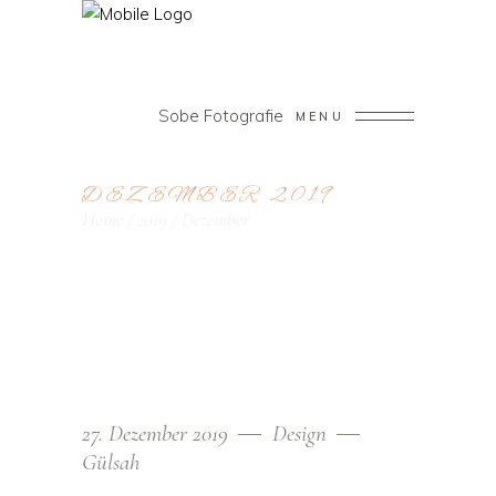
Sobe Fotografie
MENU
DEZEMBER 2019
Home
/
2019
/
Dezember
27. Dezember 2019
Design
Gülsah