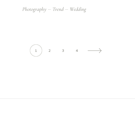
Photography
Trend
Wedding
1
2
3
4