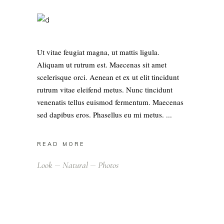
Ut vitae feugiat magna, ut mattis ligula.
Aliquam ut rutrum est. Maecenas sit amet
scelerisque orci. Aenean et ex ut elit tincidunt
rutrum vitae eleifend metus. Nunc tincidunt
venenatis tellus euismod fermentum. Maecenas
sed dapibus eros. Phasellus eu mi metus.
READ MORE
Look
Natural
Photos