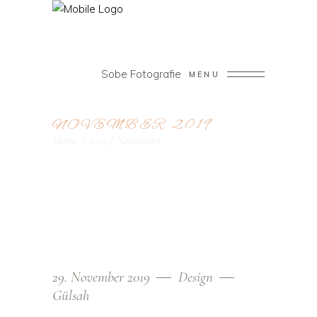
Sobe Fotografie
MENU
NOVEMBER 2019
Home
/
2019
/
November
29. November 2019
Design
Gülsah