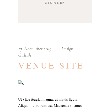
DESIGNER
27. November 2019
Design
Gülsah
VENUE SITE
Ut vitae feugiat magna, ut mattis ligula.
Aliquam ut rutrum est. Maecenas sit amet