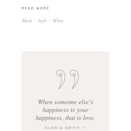
READ MORE
Black
Style
White
When someone else’s
happiness is your
happiness, that is love.
GLORIA SMITH ―