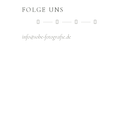
FOLGE UNS
info@sobe-fotografıe.de