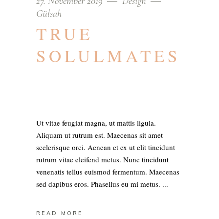
27. November 2019
Design
Gülsah
TRUE
SOLULMATES
Ut vitae feugiat magna, ut mattis ligula.
Aliquam ut rutrum est. Maecenas sit amet
scelerisque orci. Aenean et ex ut elit tincidunt
rutrum vitae eleifend metus. Nunc tincidunt
venenatis tellus euismod fermentum. Maecenas
sed dapibus eros. Phasellus eu mi metus.
READ MORE