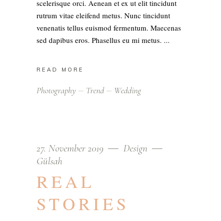
scelerisque orci. Aenean et ex ut elit tincidunt
rutrum vitae eleifend metus. Nunc tincidunt
venenatis tellus euismod fermentum. Maecenas
sed dapibus eros. Phasellus eu mi metus.
READ MORE
Photography
Trend
Wedding
27. November 2019
Design
Gülsah
REAL
STORIES