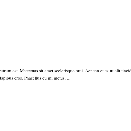
rutrum est. Maecenas sit amet scelerisque orci. Aenean et ex ut elit tinc
dapibus eros. Phasellus eu mi metus.