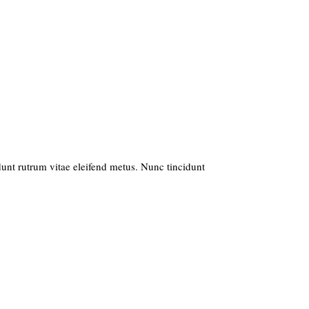
idunt rutrum vitae eleifend metus. Nunc tincidunt