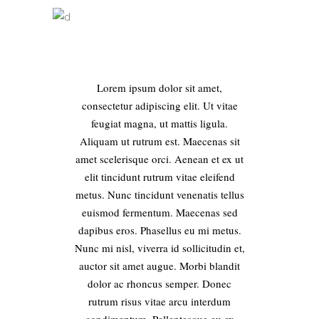
Lorem ipsum dolor sit amet,
consectetur adipiscing elit. Ut vitae
feugiat magna, ut mattis ligula.
Aliquam ut rutrum est. Maecenas sit
amet scelerisque orci. Aenean et ex ut
elit tincidunt rutrum vitae eleifend
metus. Nunc tincidunt venenatis tellus
euismod fermentum. Maecenas sed
dapibus eros. Phasellus eu mi metus.
Nunc mi nisl, viverra id sollicitudin et,
auctor sit amet augue. Morbi blandit
dolor ac rhoncus semper. Donec
rutrum risus vitae arcu interdum
condimentum. Pellentesque eu ex