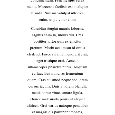
metus. Maecenas facilisis est at aliquet
blandit. Nullam volutpat ultricies
enim, ut pulvinar enim
Curabitur feugiat mauris lobortis,
sagittis enim in, mollis dui. Cras
porttitor tortor quis ex efficitur
pretium. Morbi accumsan id orci a
eleifend. Fusce sit amet hendrerit erat,
eget tristique orci. Aenean
ullamcorper pharetra purus. Aliquam
eu faucibus nunc, ac fermentum
quam. Cras euismod neque sed lorem
cursus iaculis. Duis at lorem blandit,
mattis tortor vitae, ornare ligula.
Donec malesuada purus ut aliquet
ultrices. Orci varius natoque penatibus
et magnis dis parturient montes,