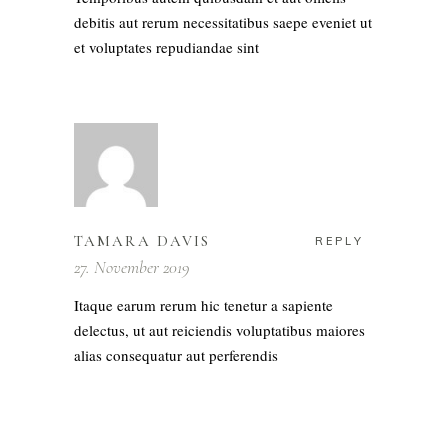
debitis aut rerum necessitatibus saepe eveniet ut
et voluptates repudiandae sint
TAMARA DAVIS
REPLY
27. November 2019
Itaque earum rerum hic tenetur a sapiente
delectus, ut aut reiciendis voluptatibus maiores
alias consequatur aut perferendis