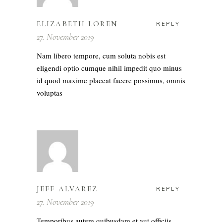
ELIZABETH LOREN
REPLY
27. November 2019
Nam libero tempore, cum soluta nobis est
eligendi optio cumque nihil impedit quo minus
id quod maxime placeat facere possimus, omnis
voluptas
JEFF ALVAREZ
REPLY
27. November 2019
Temporibus autem quibusdam et aut officiis