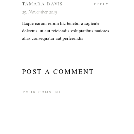
TAMARA DAVIS
REPLY
25. November 2019
Itaque earum rerum hic tenetur a sapiente
delectus, ut aut reiciendis voluptatibus maiores
alias consequatur aut perferendis
POST A COMMENT