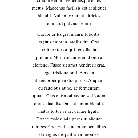
metus. Maecenas facilisis est at aliquet
blandit. Nullam volutpat ultricies
enim, ut pulvinar enim
Curabitur feugiat mauris lobortis,
sagittis enim in, mollis dui. Cras
porttitor tortor quis ex efficitur
pretium. Morbi accumsan id orci a
eleifend. Fusce sit amet hendrerit erat,
eget tristique orci. Aenean
ullamcorper pharetra purus. Aliquam
eu faucibus nunc, ac fermentum
quam. Cras euismod neque sed lorem
cursus iaculis. Duis at lorem blandit,
mattis tortor vitae, ornare ligula.
Donec malesuada purus ut aliquet
ultrices. Orci varius natoque penatibus
et magnis dis parturient montes,