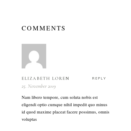
COMMENTS
ELIZABETH LOREN
REPLY
25. November 2019
Nam libero tempore, cum soluta nobis est
eligendi optio cumque nihil impedit quo minus
id quod maxime placeat facere possimus, omnis
voluptas