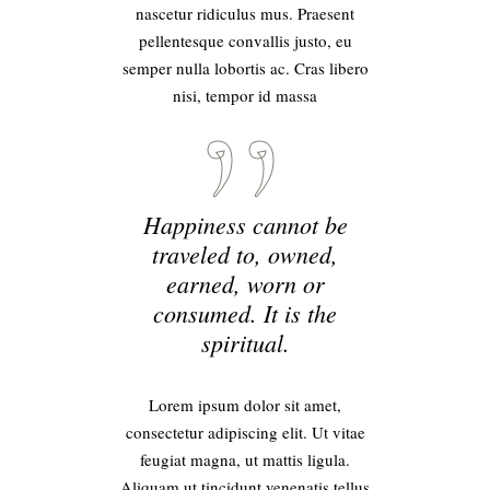
nascetur ridiculus mus. Praesent
pellentesque convallis justo, eu
semper nulla lobortis ac. Cras libero
nisi, tempor id massa
Happiness cannot be
traveled to, owned,
earned, worn or
consumed. It is the
spiritual.
Lorem ipsum dolor sit amet,
consectetur adipiscing elit. Ut vitae
feugiat magna, ut mattis ligula.
Aliquam ut tincidunt venenatis tellus