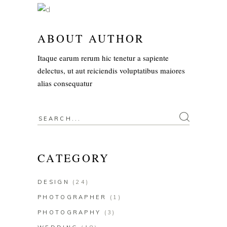
ABOUT AUTHOR
Itaque earum rerum hic tenetur a sapiente
delectus, ut aut reiciendis voluptatibus maiores
alias consequatur
Search
for:
CATEGORY
DESIGN
(24)
PHOTOGRAPHER
(1)
PHOTOGRAPHY
(3)