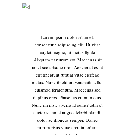
Lorem ipsum dolor sit amet,
consectetur adipiscing elit. Ut vitae
feugiat magna, ut mattis ligula.
Aliquam ut rutrum est. Maecenas sit
amet scelerisque orci. Aenean et ex ut
elit tincidunt rutrum vitae eleifend
metus. Nunc tincidunt venenatis tellus
euismod fermentum. Maecenas sed
dapibus eros. Phasellus eu mi metus.
Nunc mi nisl, viverra id sollicitudin et,
auctor sit amet augue. Morbi blandit
dolor ac rhoncus semper. Donec
rutrum risus vitae arcu interdum
condimentum. Pellentesque eu ex