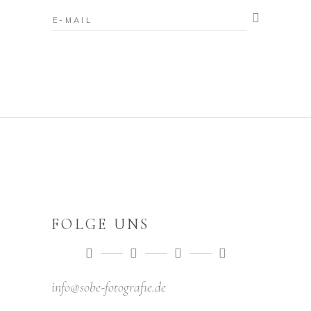
FOLGE UNS
info@sobe-fotografıe.de