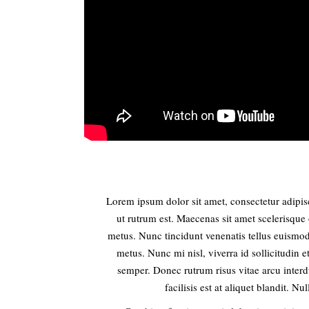
Lorem ipsum dolor sit amet, consectetur adipisc
ut rutrum est. Maecenas sit amet scelerisque o
metus. Nunc tincidunt venenatis tellus euismo
metus. Nunc mi nisl, viverra id sollicitudin 
semper. Donec rutrum risus vitae arcu inte
facilisis est at aliquet blandit. N