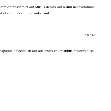
em quibusdam et aut officiis debitis aut rerum necessitatibus
ut et voluptates repudiandae sint
REPLY
apiente delectus, ut aut reiciendis voluptatibus maiores alias