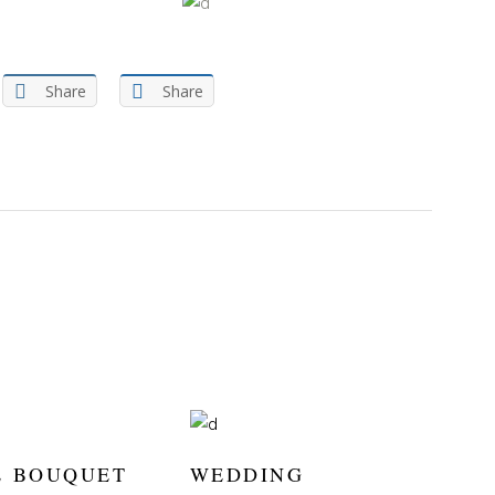
Share
Share
L BOUQUET
WEDDING