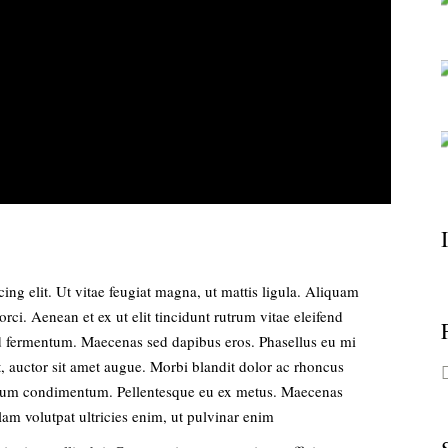
ing elit. Ut vitae feugiat magna, ut mattis ligula. Aliquam
rci. Aenean et ex ut elit tincidunt rutrum vitae eleifend
d fermentum. Maecenas sed dapibus eros. Phasellus eu mi
et, auctor sit amet augue. Morbi blandit dolor ac rhoncus
rdum condimentum. Pellentesque eu ex metus. Maecenas
ullam volutpat ultricies enim, ut pulvinar enim