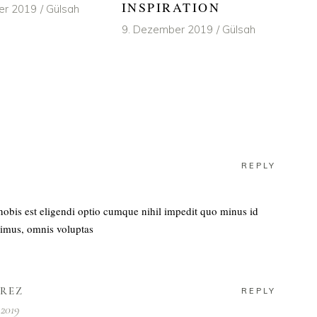
INSPIRATION
er 2019
Gülsah
9. Dezember 2019
Gülsah
REPLY
obis est eligendi optio cumque nihil impedit quo minus id
imus, omnis voluptas
AREZ
REPLY
 2019