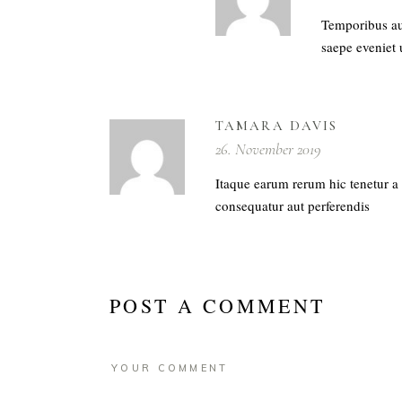
Temporibus aut
saepe eveniet 
TAMARA DAVIS
26. November 2019
Itaque earum rerum hic tenetur a s
consequatur aut perferendis
POST A COMMENT