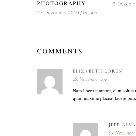
PHOTOGRAPHY
9. Dezemb
27. Dezember 2019
Gülsah
COMMENTS
ELIZABETH LOREN
26. November 2019
Nam libero tempore, cum soluta n
quod maxime placeat facere poss
JEFF ALV
26. November