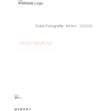
Sobe Fotografie
MENU
ARCHIVE
Home
/
Story
/
Memory
MEMORY