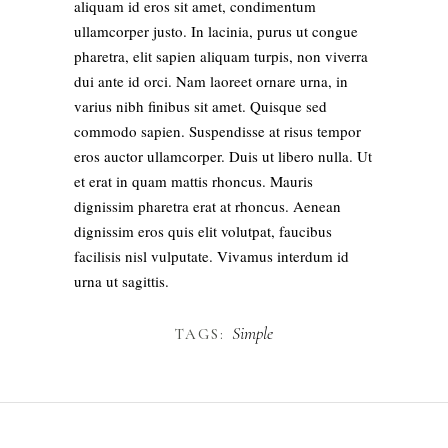
aliquam id eros sit amet, condimentum
ullamcorper justo. In lacinia, purus ut congue
pharetra, elit sapien aliquam turpis, non viverra
dui ante id orci. Nam laoreet ornare urna, in
varius nibh finibus sit amet. Quisque sed
commodo sapien. Suspendisse at risus tempor
eros auctor ullamcorper. Duis ut libero nulla. Ut
et erat in quam mattis rhoncus. Mauris
dignissim pharetra erat at rhoncus. Aenean
dignissim eros quis elit volutpat, faucibus
facilisis nisl vulputate. Vivamus interdum id
urna ut sagittis.
Simple
TAGS: