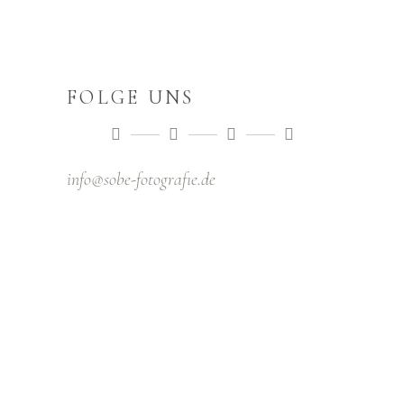
FOLGE UNS
info@sobe-fotografıe.de