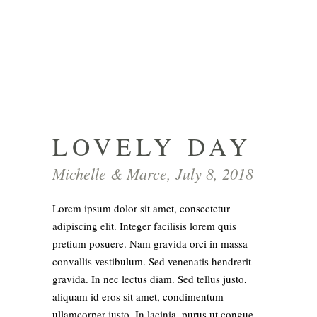
LOVELY DAY
Michelle & Marce, July 8, 2018
Lorem ipsum dolor sit amet, consectetur
adipiscing elit. Integer facilisis lorem quis
pretium posuere. Nam gravida orci in massa
convallis vestibulum. Sed venenatis hendrerit
gravida. In nec lectus diam. Sed tellus justo,
aliquam id eros sit amet, condimentum
ullamcorper justo. In lacinia, purus ut congue