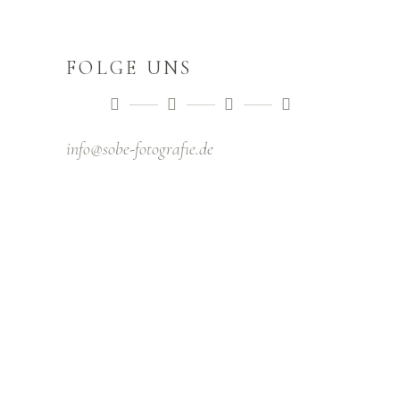
FOLGE UNS
info@sobe-fotografıe.de