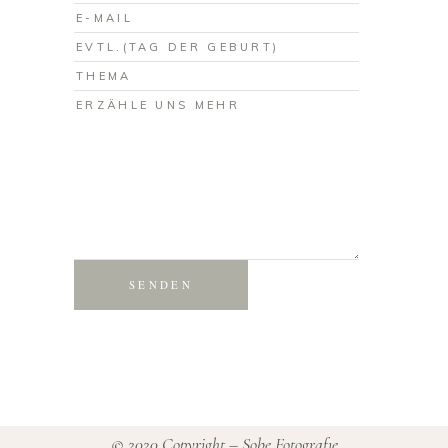
SENDEN
© 2020 Copyright – Sobe Fotografıe