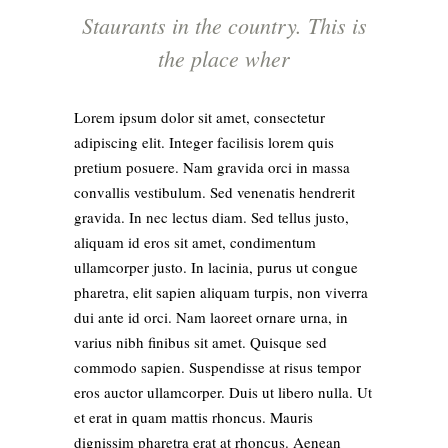
Staurants in the country. This is
the place wher
Lorem ipsum dolor sit amet, consectetur
adipiscing elit. Integer facilisis lorem quis
pretium posuere. Nam gravida orci in massa
convallis vestibulum. Sed venenatis hendrerit
gravida. In nec lectus diam. Sed tellus justo,
aliquam id eros sit amet, condimentum
ullamcorper justo. In lacinia, purus ut congue
pharetra, elit sapien aliquam turpis, non viverra
dui ante id orci. Nam laoreet ornare urna, in
varius nibh finibus sit amet. Quisque sed
commodo sapien. Suspendisse at risus tempor
eros auctor ullamcorper. Duis ut libero nulla. Ut
et erat in quam mattis rhoncus. Mauris
dignissim pharetra erat at rhoncus. Aenean