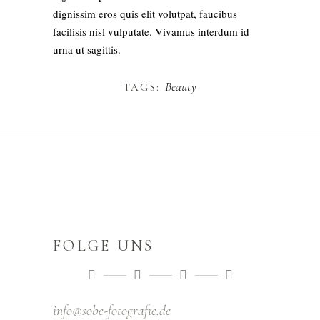
dignissim eros quis elit volutpat, faucibus
facilisis nisl vulputate. Vivamus interdum id
urna ut sagittis.
Beauty
TAGS:
FOLGE UNS
info@sobe-fotografıe.de