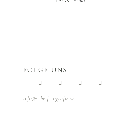
Photo
TAGS:
FOLGE UNS
info@sobe-fotografıe.de