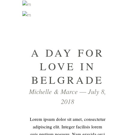
A DAY FOR
LOVE IN
BELGRADE
Michelle & Marce ― July 8,
2018
Lorem ipsum dolor sit amet, consectetur
adipiscing elit. Integer facilisis lorem
quis pretium posuere. Nam gravida orci