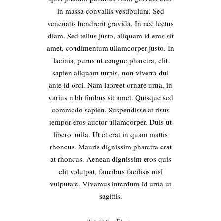
in massa convallis vestibulum. Sed
venenatis hendrerit gravida. In nec lectus
diam. Sed tellus justo, aliquam id eros sit
amet, condimentum ullamcorper justo. In
lacinia, purus ut congue pharetra, elit
sapien aliquam turpis, non viverra dui
ante id orci. Nam laoreet ornare urna, in
varius nibh finibus sit amet. Quisque sed
commodo sapien. Suspendisse at risus
tempor eros auctor ullamcorper. Duis ut
libero nulla. Ut et erat in quam mattis
rhoncus. Mauris dignissim pharetra erat
at rhoncus. Aenean dignissim eros quis
elit volutpat, faucibus facilisis nisl
vulputate. Vivamus interdum id urna ut
sagittis.